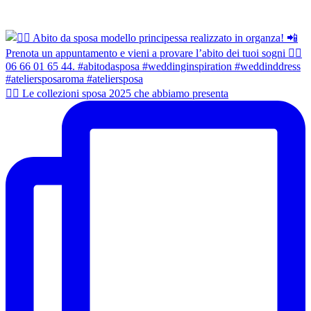
👰‍♀️ Le collezioni sposa 2025 che abbiamo presenta