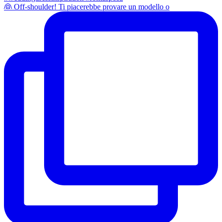
👰 Off-shoulder! Ti piacerebbe provare un modello o