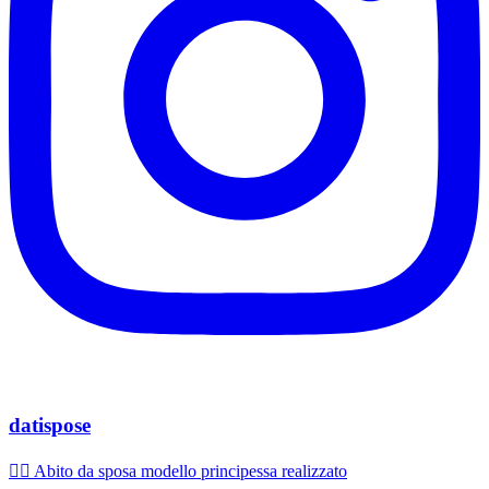
datispose
👰‍♀️ Abito da sposa modello principessa realizzato