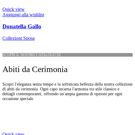
Quick view
Aggiungi alla wishlist
Donatella Gallo
Collezioni Sposa
SCOPRI IL NOSTRO CATALOGO DI
Abiti da Cerimonia
Scopri l'eleganza senza tempo e la sofisticata bellezza della nostra collezione
di abiti da cerimonia. Ogni capo incarna l'armonia tra stile classico e
dettagli contemporanei, offrendo un'ampia gamma di opzioni per ogni
occasione speciale.
Quick view