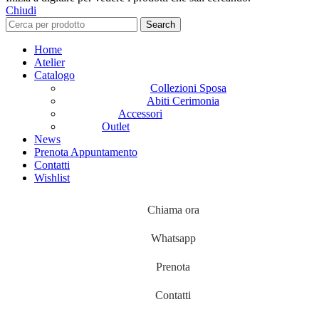
Chiudi
Search
Home
Atelier
Catalogo
Collezioni Sposa
Abiti Cerimonia
Accessori
Outlet
News
Prenota Appuntamento
Contatti
Wishlist
Chiama ora
Whatsapp
Prenota
Contatti