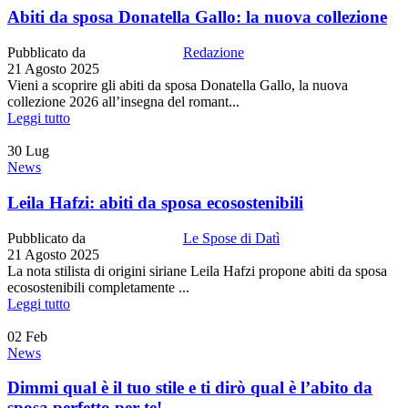
Abiti da sposa Donatella Gallo: la nuova collezione
Pubblicato da
Redazione
21 Agosto 2025
Vieni a scoprire gli abiti da sposa Donatella Gallo, la nuova
collezione 2026 all’insegna del romant...
Leggi tutto
30
Lug
News
Leila Hafzi: abiti da sposa ecosostenibili
Pubblicato da
Le Spose di Datì
21 Agosto 2025
La nota stilista di origini siriane Leila Hafzi propone abiti da sposa
ecosostenibili completamente ...
Leggi tutto
02
Feb
News
Dimmi qual è il tuo stile e ti dirò qual è l’abito da
sposa perfetto per te!