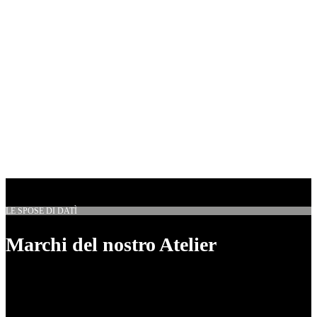
LE SPOSE DI DATÌ
Marchi del nostro Atelier