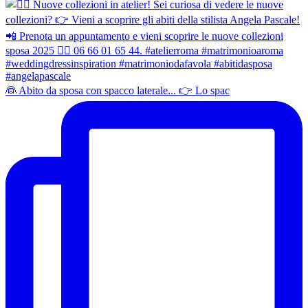
👰 Abito da sposa con spacco laterale... 👉 Lo spac