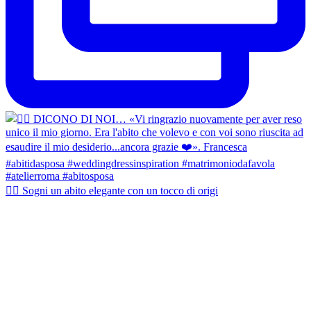
👰‍♀️ Sogni un abito elegante con un tocco di origi