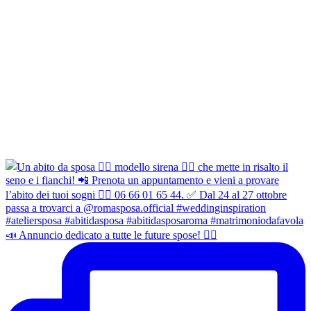
📣 Annuncio dedicato a tutte le future spose! 👉🏻