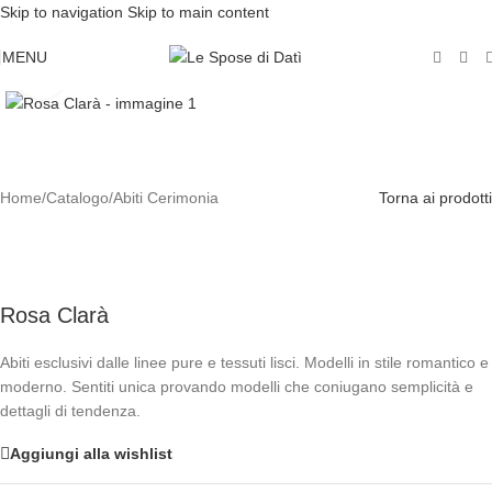
Skip to navigation
Skip to main content
MENU
Click to enlarge
Home
/
Catalogo
/
Abiti Cerimonia
Torna ai prodotti
Rosa Clarà
Abiti esclusivi dalle linee pure e tessuti lisci. Modelli in stile romantico e
moderno. Sentiti unica provando modelli che coniugano semplicità e
dettagli di tendenza.
Aggiungi alla wishlist