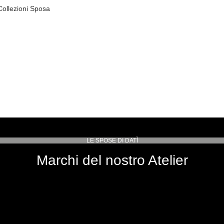
Collezioni Sposa
LE SPOSE DI DATÌ
Marchi del nostro Atelier