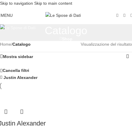
Skip to navigation
Skip to main content
MENU
Catalogo
Shop
Home
/
Catalogo
Visualizzazione del risultato
Mostra sidebar
Cancella filtri
Justin Alexander
Justin Alexander