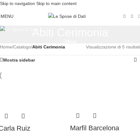
Skip to navigation
Skip to main content
MENU
Abiti Cerimonia
Shop
Home
/
Catalogo
/
Abiti Cerimonia
Visualizzazione di 5 risultati
Mostra sidebar
Marfil Barcelona
Carla Ruiz