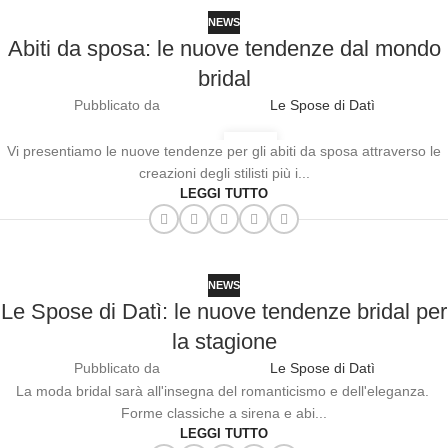
NEWS
Abiti da sposa: le nuove tendenze dal mondo
bridal
Pubblicato da
Le Spose di Datì
24
Vi presentiamo le nuove tendenze per gli abiti da sposa attraverso le
NOV
creazioni degli stilisti più i...
LEGGI TUTTO
NEWS
Le Spose di Datì: le nuove tendenze bridal per
la stagione
Pubblicato da
Le Spose di Datì
La moda bridal sarà all'insegna del romanticismo e dell'eleganza.
Forme classiche a sirena e abi...
LEGGI TUTTO