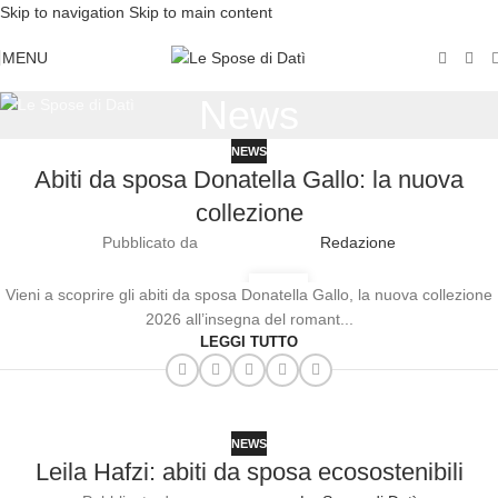
Skip to navigation
Skip to main content
MENU
News
NEWS
Abiti da sposa Donatella Gallo: la nuova
collezione
Pubblicato da
Redazione
21
Vieni a scoprire gli abiti da sposa Donatella Gallo, la nuova collezione
AGO
2026 all’insegna del romant...
LEGGI TUTTO
NEWS
Leila Hafzi: abiti da sposa ecosostenibili