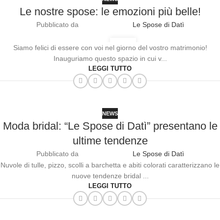
Le nostre spose: le emozioni più belle!
Pubblicato da
Le Spose di Datì
24
Siamo felici di essere con voi nel giorno del vostro matrimonio!
GEN
Inauguriamo questo spazio in cui v...
LEGGI TUTTO
NEWS
Moda bridal: “Le Spose di Datì” presentano le
ultime tendenze
Pubblicato da
Le Spose di Datì
Nuvole di tulle, pizzo, scolli a barchetta e abiti colorati caratterizzano le
nuove tendenze bridal ...
LEGGI TUTTO