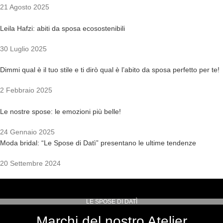
21 Agosto 2025
Leila Hafzi: abiti da sposa ecosostenibili
30 Luglio 2025
Dimmi qual è il tuo stile e ti dirò qual è l’abito da sposa perfetto per te!
2 Febbraio 2025
Le nostre spose: le emozioni più belle!
24 Gennaio 2025
Moda bridal: “Le Spose di Datì” presentano le ultime tendenze
20 Settembre 2024
LE SPOSE DI DATÌ
Marchi del nostro Atelier