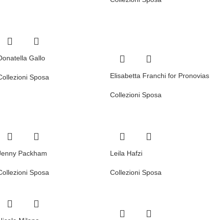
Donatella Gallo
Elisabetta Franchi for Pronovias
Collezioni Sposa
Collezioni Sposa
Jenny Packham
Leila Hafzi
Collezioni Sposa
Collezioni Sposa